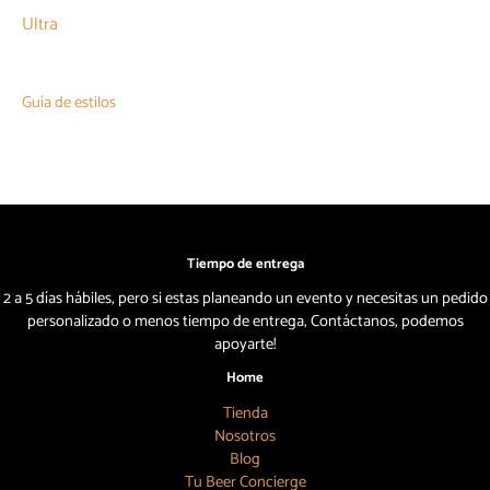
Ultra
Guía de estilos
Tiempo de entrega
2 a 5 días hábiles, pero si estas planeando un evento y necesitas un pedido
personalizado o menos tiempo de entrega, Contáctanos, podemos
apoyarte!
Home
Tienda
Nosotros
Blog
Tu Beer Concierge