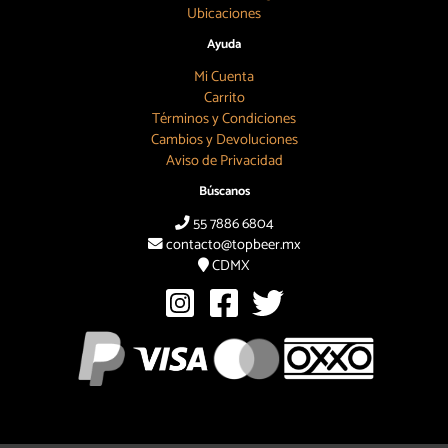
Ubicaciones
Ayuda
Mi Cuenta
Carrito
Términos y Condiciones
Cambios y Devoluciones
Aviso de Privacidad
Búscanos
55 7886 6804
contacto@topbeer.mx
CDMX