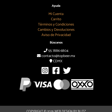
Ayuda
Mi Cuenta
Carrito
Términos y Condiciones
Cambios y Devoluciones
Aviso de Privacidad
Búscanos
55 7886 6804
contacto@topbeer.mx
CDMX
COPYRIGHT © 2026
WEB DESIGN BY BLITZ