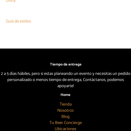
Ultra
Guía de estilos
Tiempo de entrega
2 a 5 días hábiles, pero si estas planeando un evento y necesitas un pedido
personalizado o menos tiempo de entrega, Contáctanos, podemos
apoyarte!
Home
Tienda
Nosotros
Blog
Tu Beer Concierge
Ubicaciones