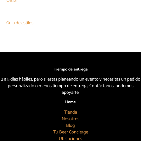
Ultra
Guía de estilos
Tiempo de entrega
2 a 5 días hábiles, pero si estas planeando un evento y necesitas un pedido
personalizado o menos tiempo de entrega, Contáctanos, podemos
apoyarte!
Home
Tienda
Nosotros
Blog
Tu Beer Concierge
Ubicaciones