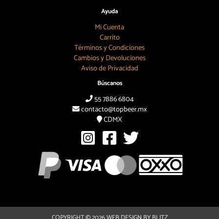
Ayuda
Mi Cuenta
Carrito
Términos y Condiciones
Cambios y Devoluciones
Aviso de Privacidad
Búscanos
55 7886 6804
contacto@topbeer.mx
CDMX
COPYRIGHT © 2026
WEB DESIGN BY BLITZ