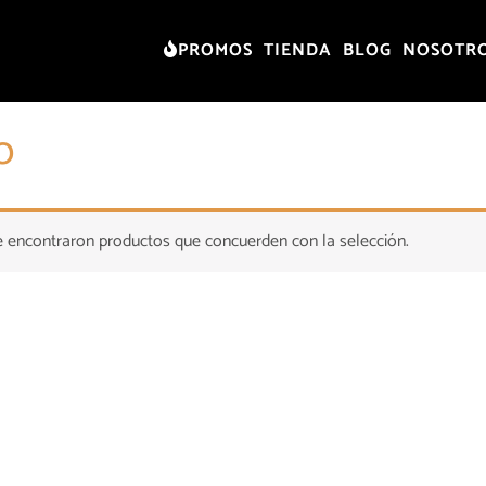
PROMOS
TIENDA
BLOG
NOSOTR
o
 encontraron productos que concuerden con la selección.