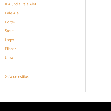
IPA (India Pale Ale)
Pale Ale
Porter
Stout
Lager
Pilsner
Ultra
Guía de estilos