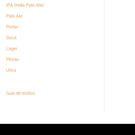
IPA (India Pale Ale)
Pale Ale
Porter
Stout
Lager
Pilsner
Ultra
Guía de estilos