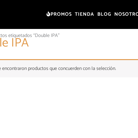
PROMOS
TIENDA
BLOG
NOSOTR
tos etiquetados “Double IPA”
le IPA
 encontraron productos que concuerden con la selección.