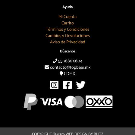
Ayuda
Mi Cuenta
Carrito
Términos y Condiciones
Cambios y Devoluciones
Aviso de Privacidad
Búscanos
55 7886 6804
contacto@topbeer.mx
CDMX
COPYRIGHT © 2026
WEB DESIGN BY BLITZ