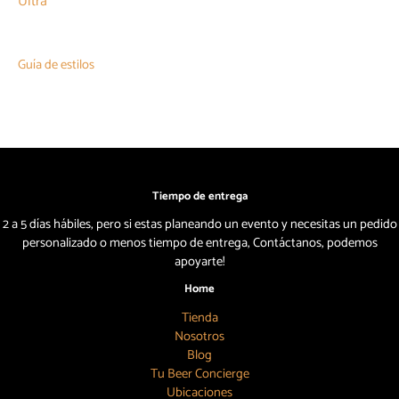
Ultra
Guía de estilos
Tiempo de entrega
2 a 5 días hábiles, pero si estas planeando un evento y necesitas un pedido
personalizado o menos tiempo de entrega, Contáctanos, podemos
apoyarte!
Home
Tienda
Nosotros
Blog
Tu Beer Concierge
Ubicaciones