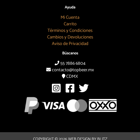
Ayuda
Mi Cuenta
Carrito
Términos y Condiciones
Cambios y Devoluciones
Aviso de Privacidad
Búscanos
55 7886 6804
contacto@topbeer.mx
CDMX
COPYRIGHT © 2026
WEB DESIGN BY BLITZ