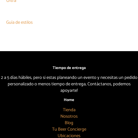
Ultra
Guía de estilos
Tiempo de entrega
2 a 5 días hábiles, pero si estas planeando un evento y necesitas un pedido
personalizado o menos tiempo de entrega, Contáctanos, podemos
apoyarte!
Home
Tienda
Nosotros
Blog
Tu Beer Concierge
Ubicaciones