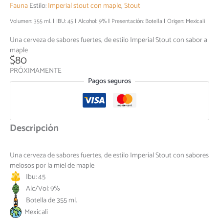
Fauna
Estilo:
Imperial stout con maple
,
Stout
Volumen: 355 ml.
IBU: 45
Alcohol: 9%
Presentación: Botella
Origen: Mexicali
Una cerveza de sabores fuertes, de estilo Imperial Stout con sabor a
maple
$
80
PRÓXIMAMENTE
Pagos seguros
Descripción
Una cerveza de sabores fuertes, de estilo Imperial Stout con sabores
melosos por la miel de maple
Ibu: 45
Alc/Vol: 9%
Botella de 355 ml.
Mexicali