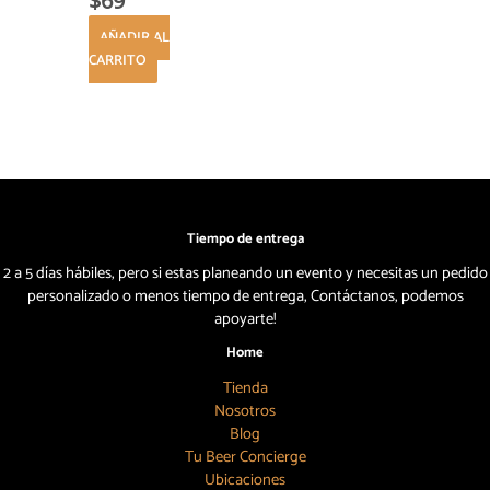
$
69
AÑADIR AL
CARRITO
Tiempo de entrega
2 a 5 días hábiles, pero si estas planeando un evento y necesitas un pedido
personalizado o menos tiempo de entrega, Contáctanos, podemos
apoyarte!
Home
Tienda
Nosotros
Blog
Tu Beer Concierge
Ubicaciones