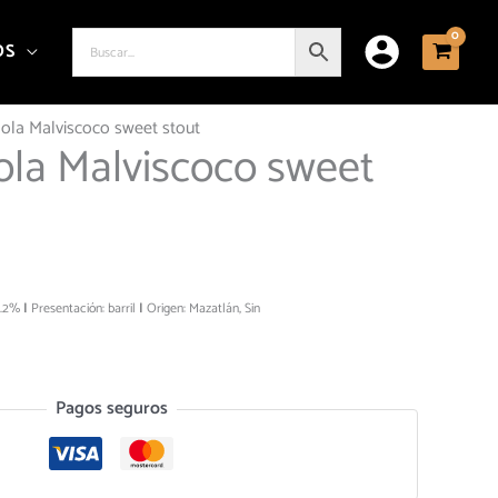
OS
chola Malviscoco sweet stout
hola Malviscoco sweet
5.2%
Presentación: barril
Origen: Mazatlán, Sin
Pagos seguros