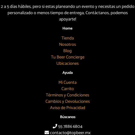
2 a 5 días hábiles, pero si estas planeando un evento y necesitas un pedido
personalizado o menos tiempo de entrega, Contáctanos, podemos
apoyarte!
Home
Tienda
Nosotros
Blog
Tu Beer Concierge
Ubicaciones
Ayuda
Mi Cuenta
Carrito
Términos y Condiciones
Cambios y Devoluciones
Aviso de Privacidad
Búscanos
55 7886 6804
contacto@topbeer.mx