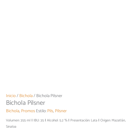
Inicio
/
Bichola
/ Bichola Pilsner
Bichola Pilsner
Bichola
,
Promos
Estilo:
Pils
,
Pilsner
Volumen: 355 ml
IBU: 35
Alcohol: 5.2 %
Presentación: Lata
Origen: Mazatlán,
Sinaloa