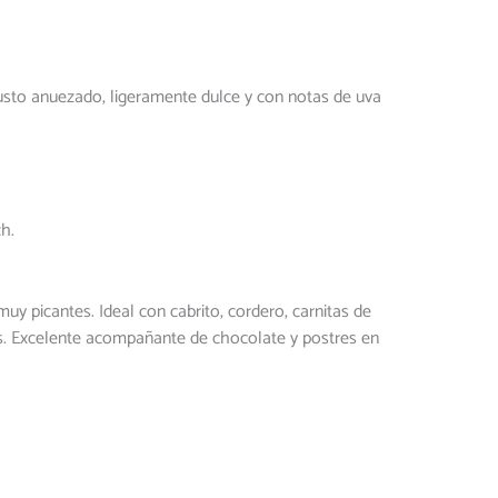
usto anuezado, ligeramente dulce y con notas de uva
h.
uy picantes. Ideal con cabrito, cordero, carnitas de
s. Excelente acompañante de chocolate y postres en