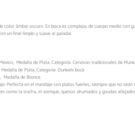
 de color ámbar oscuro. En boca es compleja; de cuerpo medio con g
con un final limpio y suave al paladar.
xico, Medalla de Plata, Categoría: Cervezas tradicionales de Munic
Medalla de Plata, Categoría: Dunkels bock
 Medalla de Bronce
je: Perfecta en el maridaje con platos fuertes, siempre que no sean m
les como la trucha, el arenque, quesos ahumados y goudas añejado