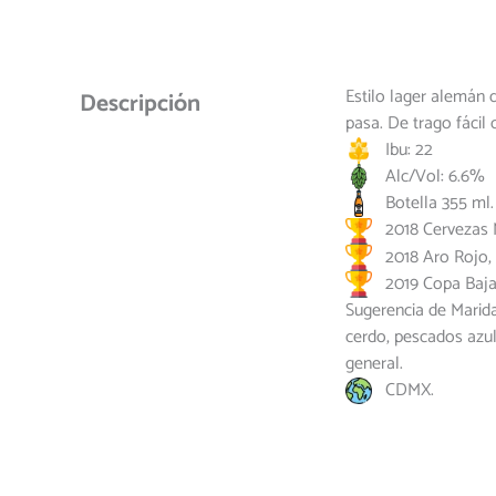
Estilo lager alemán
Descripción
pasa. De trago fácil 
Ibu: 22
Alc/Vol: 6.6%
Botella 355 ml.
2018 Cervezas Mé
2018 Aro Rojo, 
2019 Copa Baja,
Sugerencia de Marida
cerdo, pescados azu
general.
CDMX.