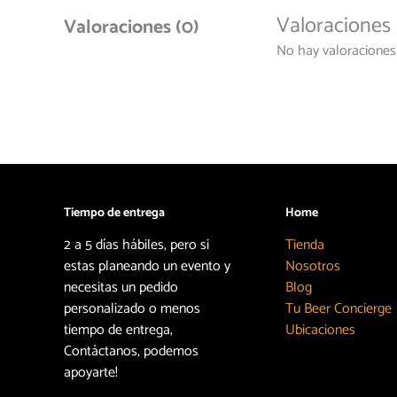
Valoraciones
Valoraciones (0)
No hay valoraciones
Tiempo de entrega
Home
2 a 5 días hábiles, pero si
Tienda
estas planeando un evento y
Nosotros
necesitas un pedido
Blog
personalizado o menos
Tu Beer Concierge
tiempo de entrega,
Ubicaciones
Contáctanos, podemos
apoyarte!