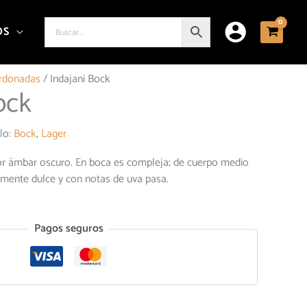
OS
rdonadas
/ Indajani Bock
ock
ilo:
Bock
,
Lager
lor ámbar oscuro. En boca es compleja; de cuerpo medio
amente dulce y con notas de uva pasa.
Pagos seguros