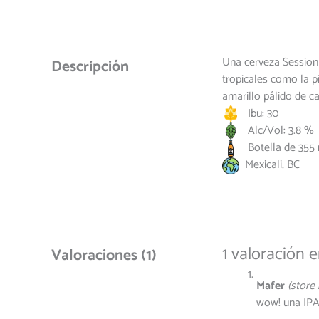
Una cerveza Session 
Descripción
tropicales como la p
amarillo pálido de c
Ibu: 30
Alc/Vol: 3.8 %
Botella de 355 
Mexicali, BC
1 valoración 
Valoraciones (1)
Mafer
(store
wow! una IPA