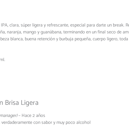
IPA, clara, súper ligera y refrescante, especial para darte un break.
iña, naranja, mango y guanábana, terminando en un final seco de amarg
abeza blanca, buena retención y burbuja pequeña, cuerpo ligero, toda 
ml.
en
Brisa Ligera
 manager)
–
Hace 2 años
 verdaderamente con sabor y muy poco alcohol