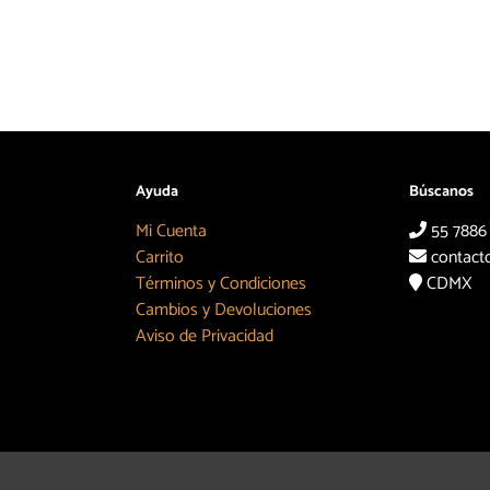
Ayuda
Búscanos
Mi Cuenta
55 7886
Carrito
contact
Términos y Condiciones
CDMX
Cambios y Devoluciones
Aviso de Privacidad