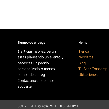
Tiempo de entrega
Home
2 a 5 días hábiles, pero si
Tienda
estas planeando un evento y
Nosotros
necesitas un pedido
Blog
personalizado o menos
Tu Beer Concierge
tiempo de entrega,
Ubicaciones
Contáctanos, podemos
apoyarte!
COPYRIGHT © 2026
WEB DESIGN BY BLITZ