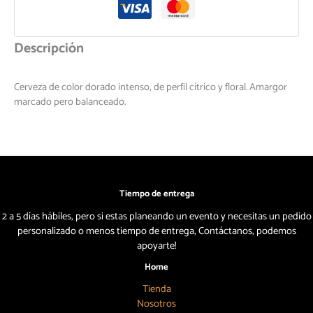
Descripción
Cerveza de color dorado intenso, de perfil cítrico y floral. Amargor
marcado pero balanceado.
Tiempo de entrega
2 a 5 días hábiles, pero si estas planeando un evento y necesitas un pedido
personalizado o menos tiempo de entrega, Contáctanos, podemos
apoyarte!
Home
Tienda
Nosotros