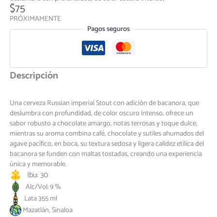
$
75
PRÓXIMAMENTE
Pagos seguros
Descripción
Una cerveza Russian imperial Stout con adición de bacanora, que
deslumbra con profundidad, de color oscuro intenso, ofrece un
sabor robusto a chocolate amargo, notas terrosas y toque dulce,
mientras su aroma combina café, chocolate y sutiles ahumados del
agave pacífico, en boca, su textura sedosa y ligera calidez etílica del
bacanora se funden con maltas tostadas, creando una experiencia
única y memorable.
Ibu: 30
Alc/Vol: 9 %
Lata 355 ml
Mazatlán, Sinaloa