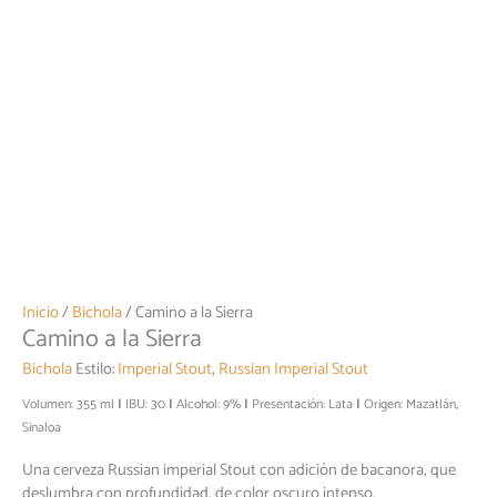
Inicio
/
Bichola
/ Camino a la Sierra
Camino a la Sierra
Bichola
Estilo:
Imperial Stout
,
Russian Imperial Stout
Volumen: 355 ml
IBU: 30
Alcohol: 9%
Presentación: Lata
Origen: Mazatlán,
Sinaloa
Una cerveza Russian imperial Stout con adición de bacanora, que
deslumbra con profundidad, de color oscuro intenso,