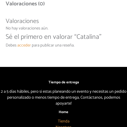
Valoraciones (0)
Valoraciones
No hay valoraciones aún.
Sé el primero en valorar “Catalina”
Debes
acceder
para publicar una reseña.
Tiempo de entrega
2 a 5 días hábiles, pero si estas planeando un evento y necesitas un pedido
personalizado o menos tiempo de entrega, Contáctanos, podemos
apoyarte!
Home
Tienda