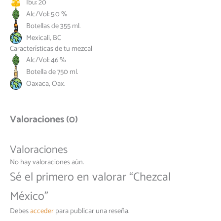
Ibu: 20
Alc/Vol: 5.0 %
Botellas de 355 ml.
Mexicali, BC
Características de tu mezcal
Alc/Vol: 46 %
Botella de 750 ml.
Oaxaca, Oax.
Valoraciones (0)
Valoraciones
No hay valoraciones aún.
Sé el primero en valorar “Chezcal
México”
Debes
acceder
para publicar una reseña.