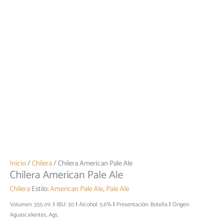
Inicio
/
Chilera
/ Chilera American Pale Ale
Chilera American Pale Ale
Chilera
Estilo:
American Pale Ale
,
Pale Ale
Volumen: 355 ml.
IBU: 30
Alcohol: 5.6%
Presentación: Botella
Origen:
Aguascalientes, Ags.