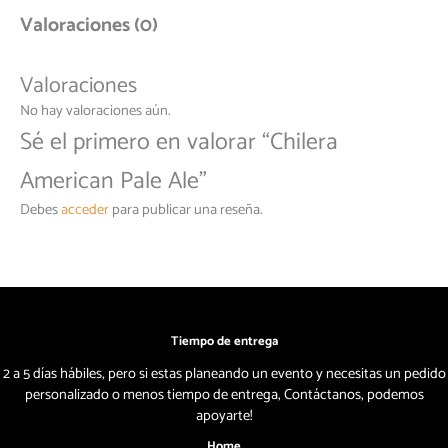
Valoraciones (0)
Valoraciones
No hay valoraciones aún.
Sé el primero en valorar “Chilera
American Pale Ale”
Debes
acceder
para publicar una reseña.
Tiempo de entrega
2 a 5 días hábiles, pero si estas planeando un evento y necesitas un pedido
personalizado o menos tiempo de entrega, Contáctanos, podemos
apoyarte!
Home