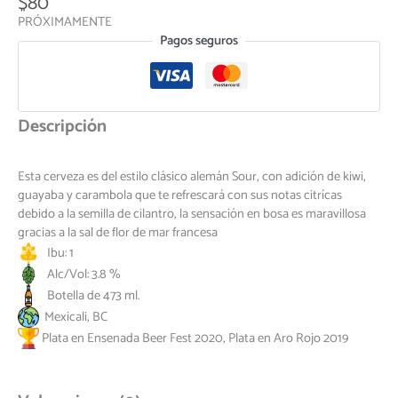
$
80
PRÓXIMAMENTE
Pagos seguros
Descripción
Esta cerveza es del estilo clásico alemán Sour, con adición de kiwi,
guayaba y carambola que te refrescará con sus notas citrícas
debido a la semilla de cilantro, la sensación en bosa es maravillosa
gracias a la sal de flor de mar francesa
Ibu: 1
Alc/Vol: 3.8 %
Botella de 473 ml.
Mexicali, BC
Plata en Ensenada Beer Fest 2020, Plata en Aro Rojo 2019