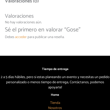
Valoraciones (0)
Valoraciones
No hay valoraciones aún.
Sé el primero en valorar “Gose”
Debes
acceder
para publicar una reseña.
Tiempo de entrega
2 a 5 días hábiles, pero si estas planeando un evento y necesitas un pedido
personalizado o menos tiempo de entrega, Contáctanos, podemos
apoyarte!
Home
Tienda
Nosotros