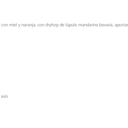
con miel y naranja, con dryhop de lúpulo mandarina bavaria, aportan
 aún.