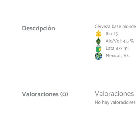
Cerveza base blonde 
Descripción
Ibu: 15
Alc/Vol: 4.5 %
Lata 473 ml.
Mexicali, B.C
Valoraciones
Valoraciones (0)
No hay valoraciones