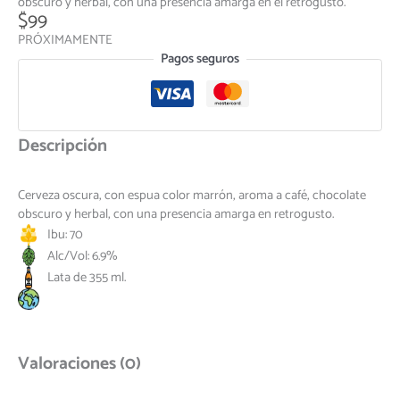
obscuro y herbal, con una presencia amarga en el retrogusto.
$
99
PRÓXIMAMENTE
Pagos seguros
Descripción
Cerveza oscura, con espua color marrón, aroma a café, chocolate
obscuro y herbal, con una presencia amarga en retrogusto.
Ibu: 70
Alc/Vol: 6.9%
Lata de 355 ml.
Valoraciones (0)