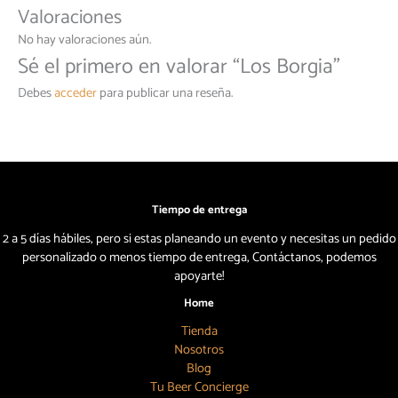
Valoraciones
No hay valoraciones aún.
Sé el primero en valorar “Los Borgia”
Debes
acceder
para publicar una reseña.
Tiempo de entrega
2 a 5 días hábiles, pero si estas planeando un evento y necesitas un pedido
personalizado o menos tiempo de entrega, Contáctanos, podemos
apoyarte!
Home
Tienda
Nosotros
Blog
Tu Beer Concierge