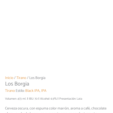
Inicio
/
Tirano
/ Los Borgia
Los Borgia
Tirano
Estilo:
Black IPA
,
IPA
Volumen: 473 ml.
IBU: 70
Alcohol: 6.9%
Presentación: Lata
Cerveza oscura, con espuma color marrón, aroma a café, chocolate