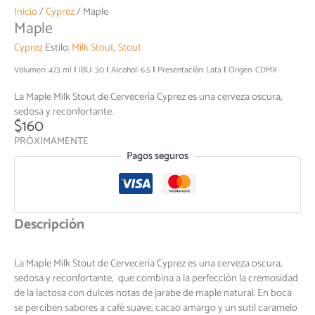
Inicio
/
Cyprez
/ Maple
Maple
Cyprez
Estilo:
Milk Stout
,
Stout
Volumen: 473 ml
IBU: 30
Alcohol: 6.5
Presentación: Lata
Origen: CDMX
La Maple Milk Stout de Cervecería Cyprez es una cerveza oscura,
sedosa y reconfortante.
$
160
PRÓXIMAMENTE
Pagos seguros
Descripción
La Maple Milk Stout de Cervecería Cyprez es una cerveza oscura,
sedosa y reconfortante, que combina a la perfección la cremosidad
de la lactosa con dulces notas de jarabe de maple natural. En boca
se perciben sabores a café suave, cacao amargo y un sutil caramelo