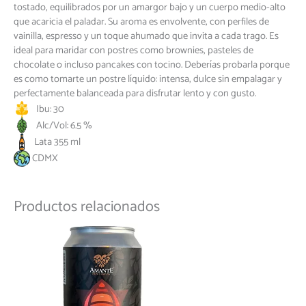
tostado, equilibrados por un amargor bajo y un cuerpo medio-alto
que acaricia el paladar. Su aroma es envolvente, con perfiles de
vainilla, espresso y un toque ahumado que invita a cada trago. Es
ideal para maridar con postres como brownies, pasteles de
chocolate o incluso pancakes con tocino. Deberías probarla porque
es como tomarte un postre líquido: intensa, dulce sin empalagar y
perfectamente balanceada para disfrutar lento y con gusto.
Ibu: 30
Alc/Vol: 6.5 %
Lata 355 ml
CDMX
Productos relacionados