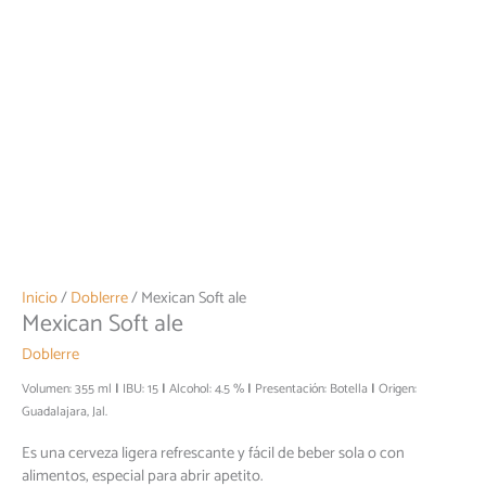
Inicio
/
Doblerre
/ Mexican Soft ale
Mexican Soft ale
Doblerre
Volumen: 355 ml
IBU: 15
Alcohol: 4.5 %
Presentación: Botella
Origen:
Guadalajara, Jal.
Es una cerveza ligera refrescante y fácil de beber sola o con
alimentos, especial para abrir apetito.