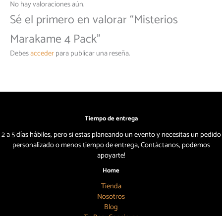
No hay valoraciones aún.
Sé el primero en valorar “Misterios
Marakame 4 Pack”
Debes
acceder
para publicar una reseña.
Tiempo de entrega
2 a 5 días hábiles, pero si estas planeando un evento y necesitas un pedido
personalizado o menos tiempo de entrega, Contáctanos, podemos
apoyarte!
Home
Tienda
Nosotros
Blog
Tu Beer Concierge