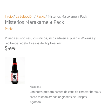
Inicio
/
La Selección
/
Packs
/ Misterios Marakame 4 Pack
Misterios Marakame 4 Pack
Packs
Prueba sus dos estilos únicos, inspirada en el pueblo Wixárika
y
recibe de regalo 2 vasos de Topbeer.mx
$
599
Maxa × 2
Con notas predominantes de café, de carácter herbal, y
cacao tostado ambos originarios de Chiapas.
Agotado