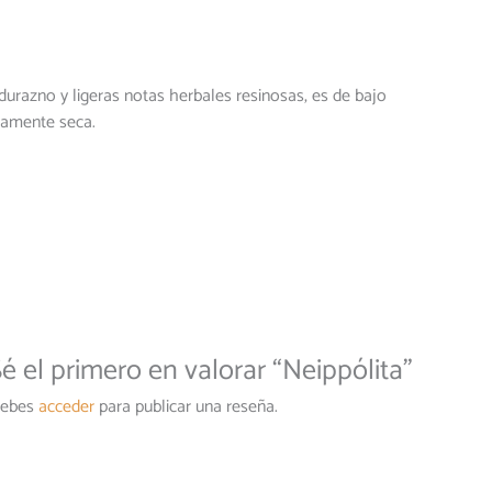
urazno y ligeras notas herbales resinosas, es de bajo
eramente seca.
é el primero en valorar “Neippólita”
ebes
acceder
para publicar una reseña.