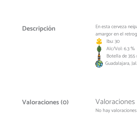
En esta cerveza neip
Descripción
amargor en el retrog
Ibu: 30
Alc/Vol: 6.3 %
Botella de 355 
Guadalajara, Jal
Valoraciones
Valoraciones (0)
No hay valoraciones