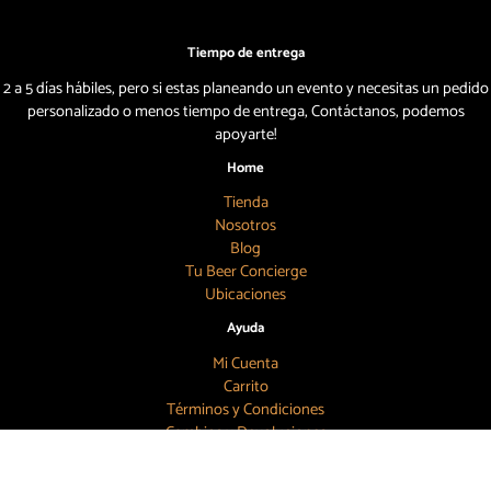
Tiempo de entrega
2 a 5 días hábiles, pero si estas planeando un evento y necesitas un pedido
personalizado o menos tiempo de entrega, Contáctanos, podemos
apoyarte!
Home
Tienda
Nosotros
Blog
Tu Beer Concierge
Ubicaciones
Ayuda
Mi Cuenta
Carrito
Términos y Condiciones
Cambios y Devoluciones
Aviso de Privacidad
Búscanos