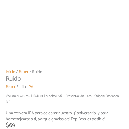
Inicio
/
Bruer
/ Ruido
Ruido
Bruer
Estilo:
IPA
Volumen: 473 ml.
IBU: 70
Alcohol: 6%
Presentación: Lata
Origen: Ensenada,
BC
Una cerveza IPA para celebrar nuestro 4° aniversario y para
homenajearte a ti, porque gracias a ti Top Beer es posible!
$
69