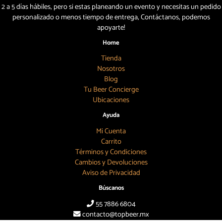
2 a 5 días hábiles, pero si estas planeando un evento y necesitas un pedido
personalizado o menos tiempo de entrega, Contáctanos, podemos
apoyarte!
Home
Tienda
Nosotros
Blog
Tu Beer Concierge
Ubicaciones
Ayuda
Mi Cuenta
Carrito
Términos y Condiciones
Cambios y Devoluciones
Aviso de Privacidad
Búscanos
55 7886 6804
contacto@topbeer.mx