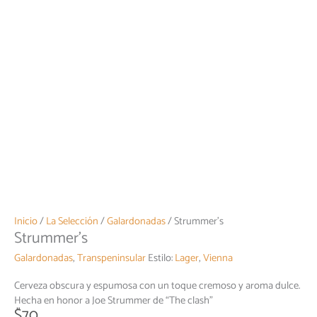
Inicio
/
La Selección
/
Galardonadas
/ Strummer’s
Strummer’s
Galardonadas
,
Transpeninsular
Estilo:
Lager
,
Vienna
Cerveza obscura y espumosa con un toque cremoso y aroma dulce.
Hecha en honor a Joe Strummer de “The clash”
$
70