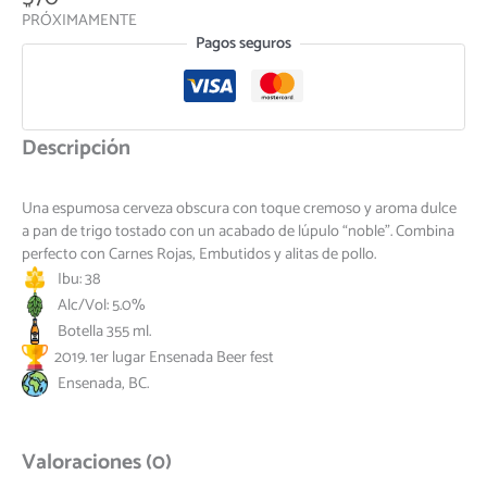
PRÓXIMAMENTE
Pagos seguros
Descripción
Una espumosa cerveza obscura con toque cremoso y aroma dulce
a pan de trigo tostado con un acabado de lúpulo “noble”. Combina
perfecto con Carnes Rojas, Embutidos y alitas de pollo.
Ibu: 38
Alc/Vol: 5.0%
Botella 355 ml.
2019. 1er lugar Ensenada Beer fest
Ensenada, BC.
Valoraciones (0)