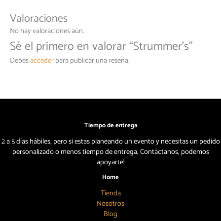
Valoraciones
No hay valoraciones aún.
Sé el primero en valorar “Strummer’s”
Debes
acceder
para publicar una reseña.
Tiempo de entrega
2 a 5 días hábiles, pero si estas planeando un evento y necesitas un pedido
personalizado o menos tiempo de entrega, Contáctanos, podemos
apoyarte!
Home
Tienda
Nosotros
Blog