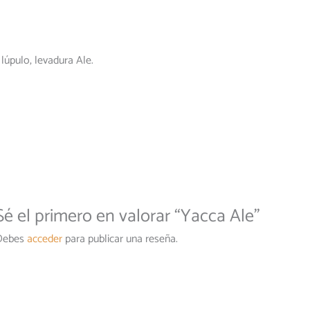
lúpulo, levadura Ale.
Sé el primero en valorar “Yacca Ale”
Debes
acceder
para publicar una reseña.