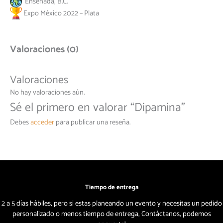
Ensenada, B.C.
Expo México 2022 – Plata
Valoraciones (0)
Valoraciones
No hay valoraciones aún.
Sé el primero en valorar “Dipamina”
Debes
acceder
para publicar una reseña.
Tiempo de entrega
2 a 5 días hábiles, pero si estas planeando un evento y necesitas un pedido
personalizado o menos tiempo de entrega, Contáctanos, podemos