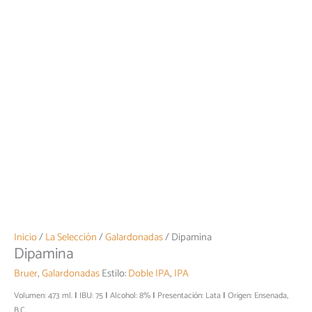
Inicio
/
La Selección
/
Galardonadas
/ Dipamina
Dipamina
Bruer
,
Galardonadas
Estilo:
Doble IPA
,
IPA
Volumen: 473 ml.
IBU: 75
Alcohol: 8%
Presentación: Lata
Origen: Ensenada,
B.C.