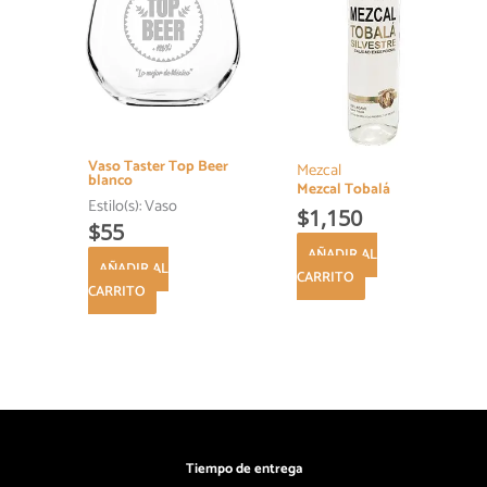
Vaso Taster Top Beer
Mezcal
blanco
Mezcal Tobalá
Estilo(s):
Vaso
$
1,150
$
55
AÑADIR AL
AÑADIR AL
CARRITO
CARRITO
Tiempo de entrega