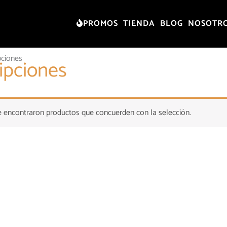
PROMOS
TIENDA
BLOG
NOSOTR
pciones
ipciones
 encontraron productos que concuerden con la selección.