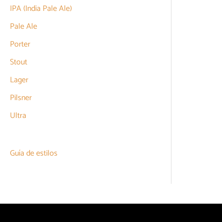
IPA (India Pale Ale)
Pale Ale
Porter
Stout
Lager
Pilsner
Ultra
Guía de estilos