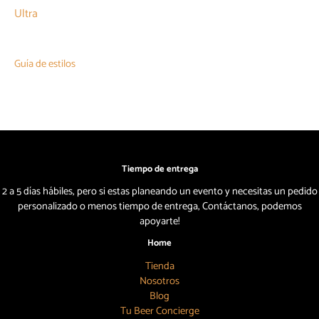
Ultra
Guía de estilos
Tiempo de entrega
2 a 5 días hábiles, pero si estas planeando un evento y necesitas un pedido
personalizado o menos tiempo de entrega, Contáctanos, podemos
apoyarte!
Home
Tienda
Nosotros
Blog
Tu Beer Concierge