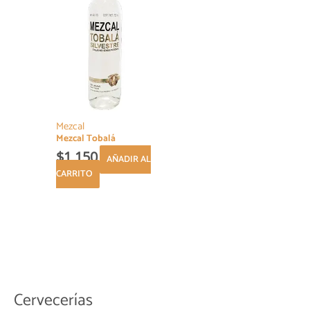
Mezcal
Mezcal Tobalá
$
1,150
AÑADIR AL
CARRITO
Cervecerías