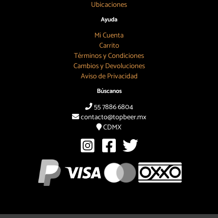
Ubicaciones
Ayuda
Mi Cuenta
Carrito
Términos y Condiciones
Cambios y Devoluciones
Aviso de Privacidad
Búscanos
55 7886 6804
contacto@topbeer.mx
CDMX