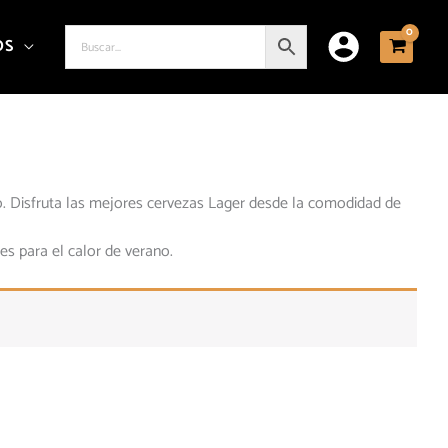
OS
o. Disfruta las mejores cervezas Lager desde la comodidad de
es para el calor de verano.