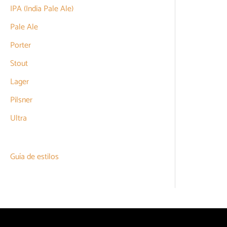
IPA (India Pale Ale)
Pale Ale
Porter
Stout
Lager
Pilsner
Ultra
Guía de estilos