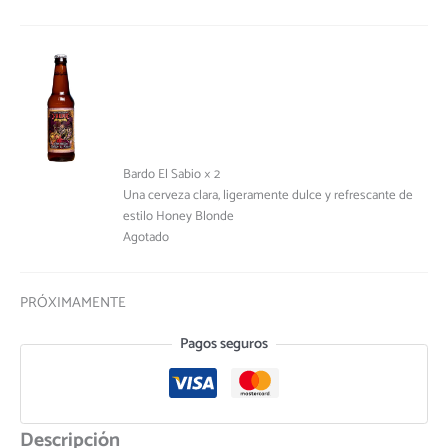
Bardo El Sabio × 2
Una cerveza clara, ligeramente dulce y refrescante de
estilo Honey Blonde
Agotado
PRÓXIMAMENTE
Pagos seguros
Descripción