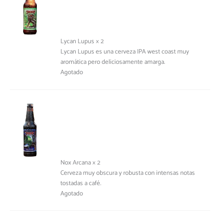
Lycan Lupus × 2
Lycan Lupus es una cerveza IPA west coast muy
aromática pero deliciosamente amarga.
Agotado
Nox Arcana × 2
Cerveza muy obscura y robusta con intensas notas
tostadas a café.
Agotado