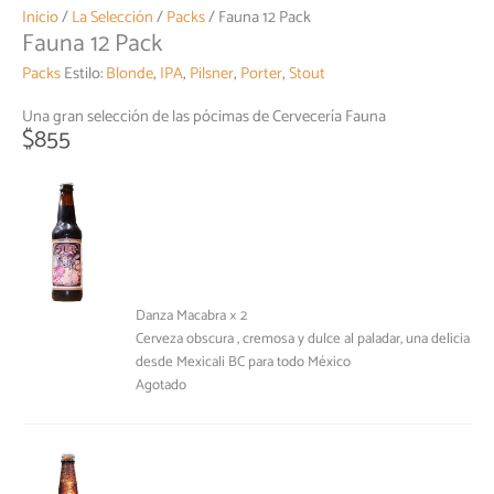
Inicio
/
La Selección
/
Packs
/ Fauna 12 Pack
Fauna 12 Pack
Packs
Estilo:
Blonde
,
IPA
,
Pilsner
,
Porter
,
Stout
Una gran selección de las pócimas de Cervecería Fauna
$
855
Danza Macabra × 2
Cerveza obscura , cremosa y dulce al paladar, una delicia
desde Mexicali BC para todo México
Agotado