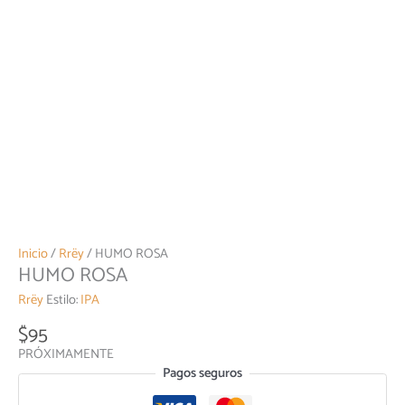
Inicio
/
Rrëy
/ HUMO ROSA
HUMO ROSA
Rrëy
Estilo:
IPA
$
95
PRÓXIMAMENTE
Pagos seguros