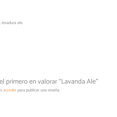
 levadura ale.
el primero en valorar “Lavanda Ale”
es
acceder
para publicar una reseña.