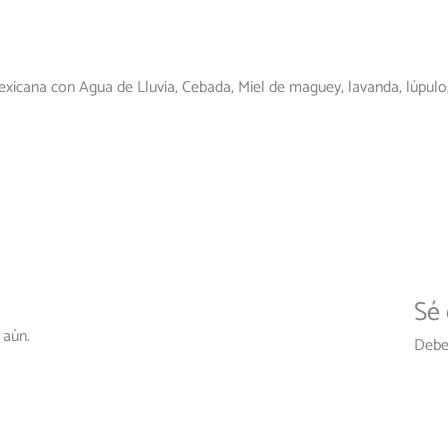
xicana con Agua de Lluvia, Cebada, Miel de maguey, lavanda, lúpulo,
Sé 
 aún.
Deb