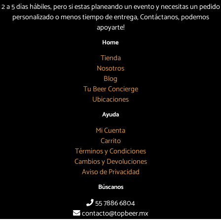
2 a 5 días hábiles, pero si estas planeando un evento y necesitas un pedido
personalizado o menos tiempo de entrega, Contáctanos, podemos
apoyarte!
Home
Tienda
Nosotros
Blog
Tu Beer Concierge
Ubicaciones
Ayuda
Mi Cuenta
Carrito
Términos y Condiciones
Cambios y Devoluciones
Aviso de Privacidad
Búscanos
55 7886 6804
contacto@topbeer.mx