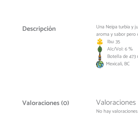
Una Neipa turbia y ju
Descripción
aroma y sabor pero 
Ibu: 35
Alc/Vol: 6 %
Botella de 473 
Mexicali, BC
Valoraciones
Valoraciones (0)
No hay valoraciones