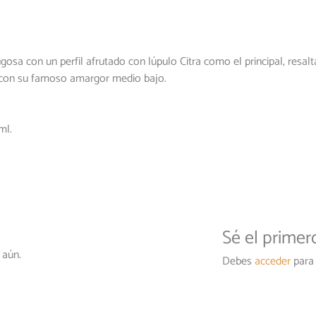
gosa con un perfil afrutado con lúpulo Citra como el principal, resalt
con su famoso amargor medio bajo.
ml.
Sé el prime
 aún.
Debes
acceder
para 