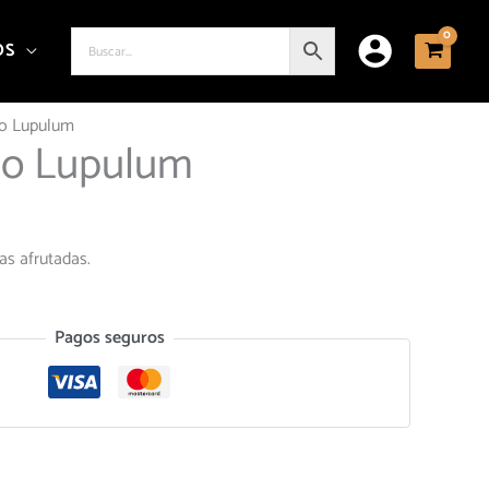
OS
o Lupulum
do Lupulum
s afrutadas.
Pagos seguros