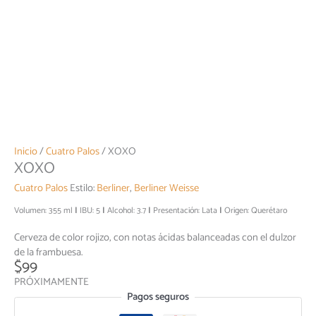
Inicio
/
Cuatro Palos
/ XOXO
XOXO
Cuatro Palos
Estilo:
Berliner
,
Berliner Weisse
Volumen: 355 ml
IBU: 5
Alcohol: 3.7
Presentación: Lata
Origen: Querétaro
Cerveza de color rojizo, con notas ácidas balanceadas con el dulzor
de la frambuesa.
$
99
PRÓXIMAMENTE
Pagos seguros