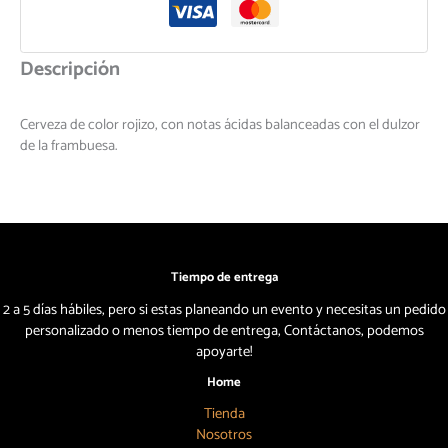
Descripción
Cerveza de color rojizo, con notas ácidas balanceadas con el dulzor
de la frambuesa.
Tiempo de entrega
2 a 5 días hábiles, pero si estas planeando un evento y necesitas un pedido
personalizado o menos tiempo de entrega, Contáctanos, podemos
apoyarte!
Home
Tienda
Nosotros