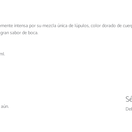
mente intensa por su mezcla única de lúpulos, color dorado de cuerp
 gran sabor de boca.
ml.
Sé
 aún.
De