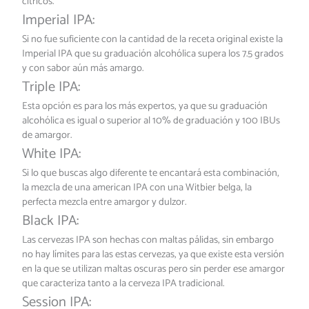
cítricos.
Imperial IPA:
Si no fue suficiente con la cantidad de la receta original existe la
Imperial IPA que su graduación alcohólica supera los 7.5 grados
y con sabor aún más amargo.
Triple IPA:
Esta opción es para los más expertos, ya que su graduación
alcohólica es igual o superior al 10% de graduación y 100 IBUs
de amargor.
White IPA:
Si lo que buscas algo diferente te encantará esta combinación,
la mezcla de una american IPA con una Witbier belga, la
perfecta mezcla entre amargor y dulzor.
Black IPA:
Las cervezas IPA son hechas con maltas pálidas, sin embargo
no hay límites para las estas cervezas, ya que existe esta versión
en la que se utilizan maltas oscuras pero sin perder ese amargor
que caracteriza tanto a la cerveza IPA tradicional.
Session IPA: