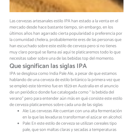
Las cervezas artesanales estilo IPA han estado a la venta en el
mercado desde hace bastante tiempo, sin embargo, en los
últimos años han agarrado cierta popularidad o preferencia por
la comunidad chelera, probablemente eres de las personas que
han escuchado sobre este estilo de cerveza pero si no tienes
muy claro porqué se llama así aquí te platicaremos todo lo que
necesitas saber sobre una de las bebidas top del momento.
Que significan las siglas IPA
IPA se desglosa como India Pale Ale, a pesar de que estamos
hablando de una cerveza de estilo británico la primera vez que
se empleó este término fue en 1829 en Australia en el anuncio
de un periódico donde fue catalogada como “ la bebida del
verano” pero para entender aún más en qué consiste este estilo
de cerveza platicaremos sobre cada una de las siglas:
Ale: Las cervezas Ale cuentan con una alta fermentación
en la que las levaduras transforman el azúcar en alcohol.
Pale: En este estilo de cerveza se utilizan cereales tipo
pale, que son maltas claras y secadas a temperaturas