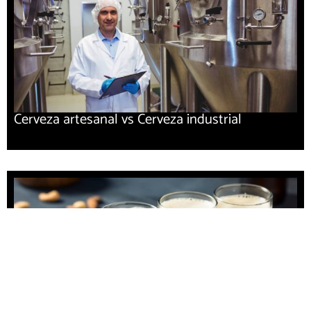
​Cerveza artesanal vs Cerveza industrial