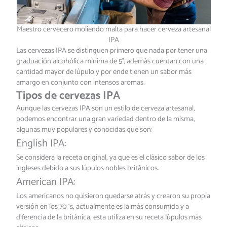
Maestro cervecero moliendo malta para hacer cerveza artesanal
IPA
Las cervezas IPA se distinguen primero que nada por tener una
graduación alcohólica mínima de 5°, además cuentan con una
cantidad mayor de lúpulo y por ende tienen un sabor más
amargo en conjunto con intensos aromas.
Tipos de cervezas IPA
Aunque las cervezas IPA son un estilo de cerveza artesanal,
podemos encontrar una gran variedad dentro de la misma,
algunas muy populares y conocidas que son:
English IPA:
Se considera la receta original, ya que es el clásico sabor de los
ingleses debido a sus lúpulos nobles británicos.
American IPA:
Los americanos no quisieron quedarse atrás y crearon su propia
versión en los 70 ‘s, actualmente es la más consumida y a
diferencia de la británica, esta utiliza en su receta lúpulos más