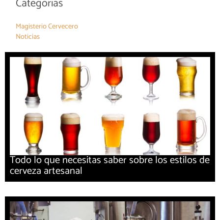
Categorías
Magisterio Cervecero
Noticias
Todo lo que necesitas saber sobre los estilos de
cerveza artesanal