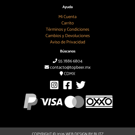
Ayuda
Mi Cuenta
Carrito
Términos y Condiciones
Cambios y Devoluciones
Aviso de Privacidad
Búscanos
55 7886 6804
contacto@topbeer.mx
CDMX
COPYRIGHT © 2026
WEB DESIGN BY BLITZ