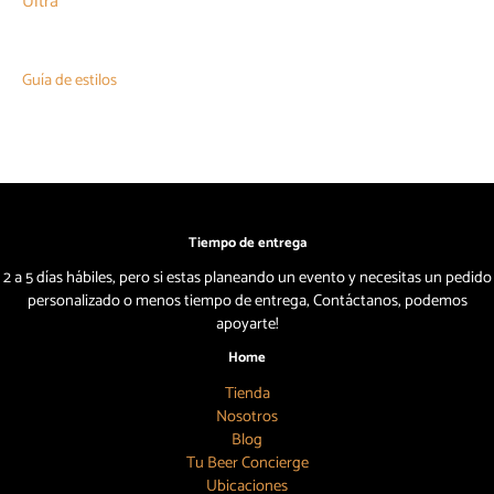
Ultra
Guía de estilos
Tiempo de entrega
2 a 5 días hábiles, pero si estas planeando un evento y necesitas un pedido
personalizado o menos tiempo de entrega, Contáctanos, podemos
apoyarte!
Home
Tienda
Nosotros
Blog
Tu Beer Concierge
Ubicaciones