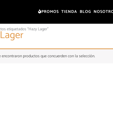
PROMOS
TIENDA
BLOG
NOSOTR
tos etiquetados “Hazy Lager”
 Lager
 encontraron productos que concuerden con la selección.