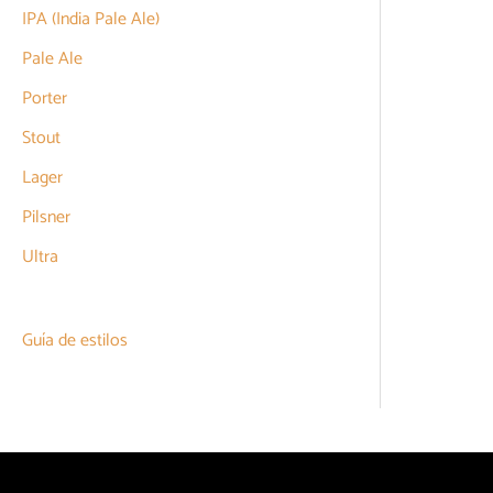
IPA (India Pale Ale)
Pale Ale
Porter
Stout
Lager
Pilsner
Ultra
Guía de estilos