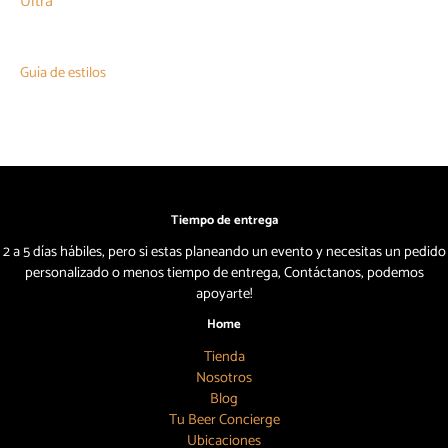
Ultra
Guía de estilos
Tiempo de entrega
2 a 5 días hábiles, pero si estas planeando un evento y necesitas un pedido
personalizado o menos tiempo de entrega, Contáctanos, podemos
apoyarte!
Home
Tienda
Nosotros
Blog
Tu Beer Concierge
Ubicaciones