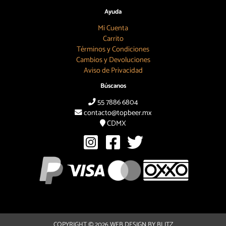
Ayuda
Mi Cuenta
Carrito
Términos y Condiciones
Cambios y Devoluciones
Aviso de Privacidad
Búscanos
55 7886 6804
contacto@topbeer.mx
CDMX
COPYRIGHT © 2026
WEB DESIGN BY BLITZ