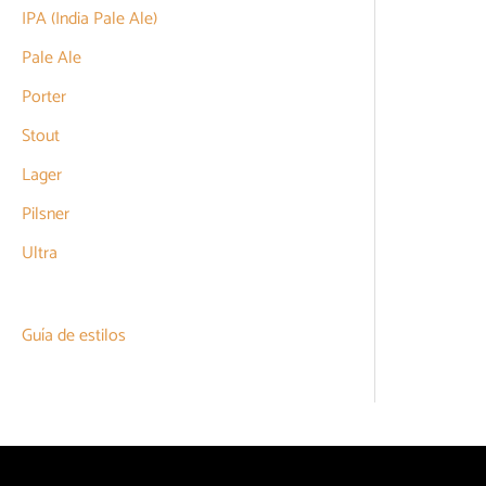
IPA (India Pale Ale)
Pale Ale
Porter
Stout
Lager
Pilsner
Ultra
Guía de estilos